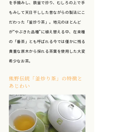
を手摘みし、鉄釜で炒り、むしろの上で手
もみして天日干しした昔ながらの製法にこ
だわった「釜炒り茶」。地元のほとんど
が“やぶきた品種”に植え替える中、在来種
の「番茶」とも呼ばれる今では僅かに残る
貴重な原木から採れる茶葉を使用した大変
希少なお茶。
熊野伝統「釜炒り茶」の特徴と
あじわい