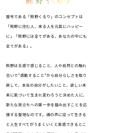
屋号である「熊野くるり」のコンセプトは
「熊野に住む人、来る人を元氣にハッピー
に」「熊野には全てがある、あなたの中にも
全てがある」。
熊野は五感で感じること、人や自然との触れ
合いで“感動すること”から自分らしさを取り
戻して、本当の自分がしたいこと、欲しい未
来に氣づいて生まれ変わろうと決めた人に、
新たな旅立ちへの第一歩を踏み出すことを応
援する聖地なのです。魂の声に従って生きる
と人生すべてがうまくいくと実感できるとこ