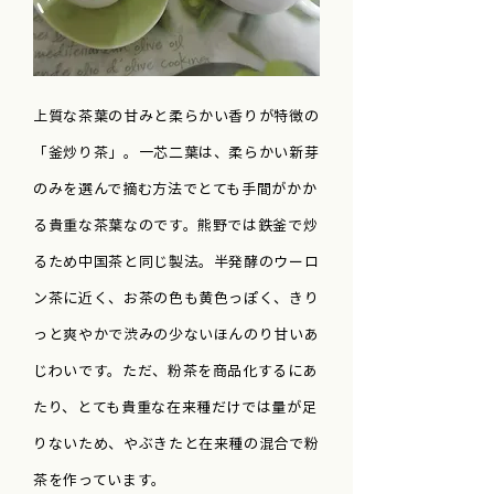
上質な茶葉の甘みと柔らかい香りが特徴の
「釜炒り茶」。一芯二葉は、柔らかい新芽
のみを選んで摘む方法でとても手間がかか
る貴重な茶葉なのです。熊野では鉄釜で炒
るため中国茶と同じ製法。半発酵のウーロ
ン茶に近く、お茶の色も黄色っぽく、きり
っと爽やかで渋みの少ないほんのり甘いあ
じわいです。ただ、粉茶を商品化するにあ
たり、とても貴重な在来種だけでは量が足
りないため、やぶきたと在来種の混合で粉
茶を作っています。