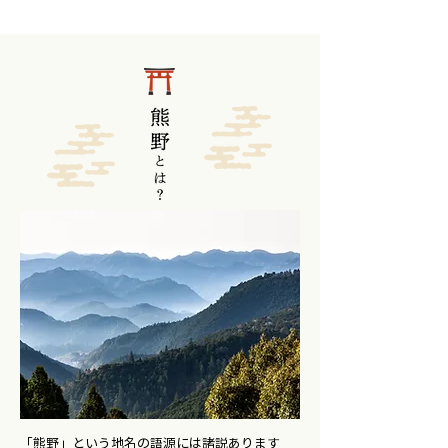
「熊野」という地名の語源には諸説あります