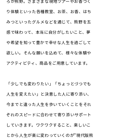
ろが熊野。さまざまな現地ツアーやお香づく
り体験といった各種教室、お茶、お香、はち
みつといったグルメなどを通じて、熊野を五
感で味わって、本当に自分がしたいこと、夢
や希望を知って豊かで幸せな人生を過ごして
欲しい。そんな願いを込めて、様々な体験や
アクティビティ、商品をご用意しています。
「少しでも変わりたい」「ちょっとづつでも
人生を変えたい」と決意した人に寄り添い、
今までと違った人生を歩いていくことをそれ
ぞれのスピードに合わせて寄り添いサポート
していきます。ワクワクすること、楽しいこ
とから人生が楽に変わっていくのが“現代版熊