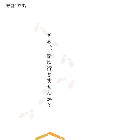
野詣”です。