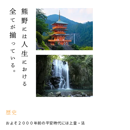
歴史
およそ２０００年前の平安時代には上皇・法